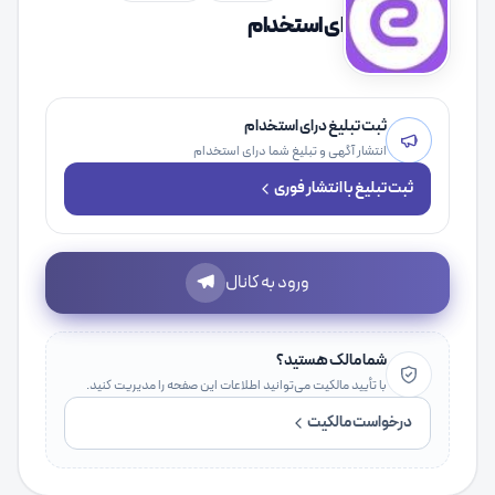
ای استخدام
ثبت تبلیغ درای استخدام
انتشار آگهی و تبلیغ شما درای استخدام
ثبت تبلیغ با انتشار فوری
ورود به کانال
شما مالک هستید؟
با تأیید مالکیت می‌توانید اطلاعات این صفحه را مدیریت کنید.
درخواست مالکیت