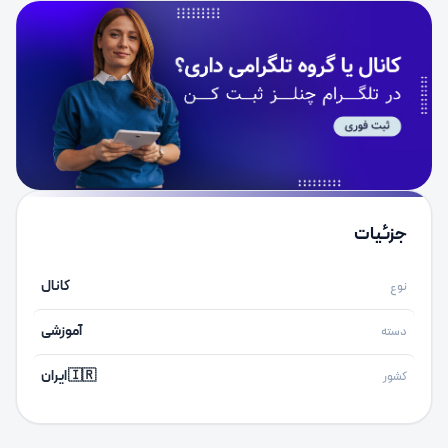
جزئیات
کانال
نوع
آموزشی
دسته
🇮🇷 ایران
کشور