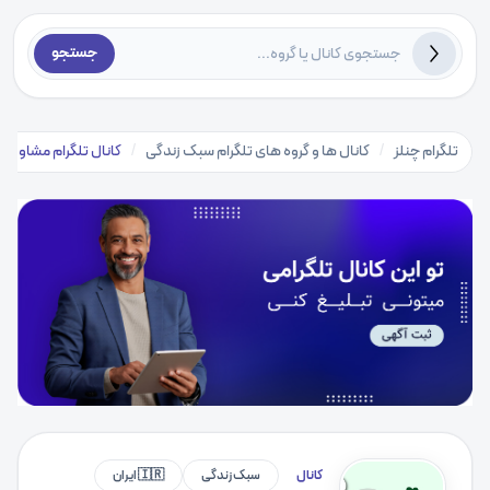
جستجو
تلگرام چنلز
/
کانال ها و گروه های تلگرام سبک زندگی
/
کانال تلگرام مشاوره
کانال
سبک زندگی
🇮🇷 ایران