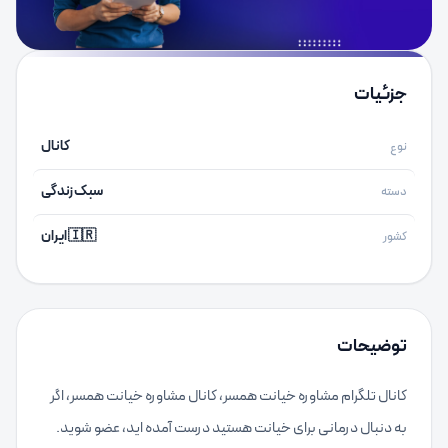
جزئیات
کانال
نوع
سبک زندگی
دسته
🇮🇷 ایران
کشور
توضیحات
کانال تلگرام مشاوره خیانت همسر، کانال مشاوره خیانت همسر، اگر
به دنبال درمانی برای خیانت هستید درست آمده اید، عضو شوید.