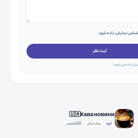
اشناس نمایش داده شود
ثبت نظر
یش داده می‌شود.
🇺🇦Кава новини
گروه
سبک زندگی
🇺🇦 اوکراین