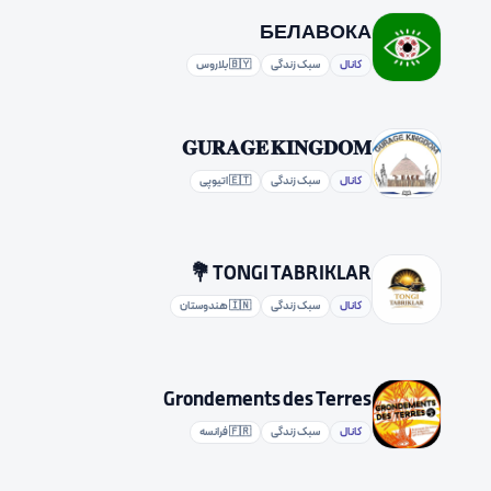
БЕЛАВОКА
کانال
سبک زندگی
🇧🇾 بلاروس
𝐆𝐔𝐑𝐀𝐆𝐄 𝐊𝐈𝐍𝐆𝐃𝐎𝐌
کانال
سبک زندگی
🇪🇹 اتیوپی
TONGI TABRIKLAR 💐
کانال
سبک زندگی
🇮🇳 هندوستان
Grondements des Terres
کانال
سبک زندگی
🇫🇷 فرانسه