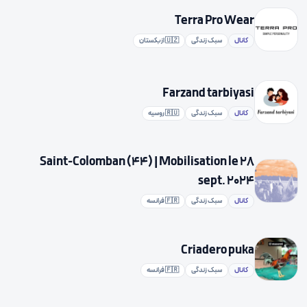
Terra Pro Wear
کانال
سبک زندگی
🇺🇿 ازبکستان
Farzand tarbiyasi
کانال
سبک زندگی
🇷🇺 روسیه
Saint-Colomban (44) | Mobilisation le 28
sept. 2024
کانال
سبک زندگی
🇫🇷 فرانسه
Criadero puka
کانال
سبک زندگی
🇫🇷 فرانسه