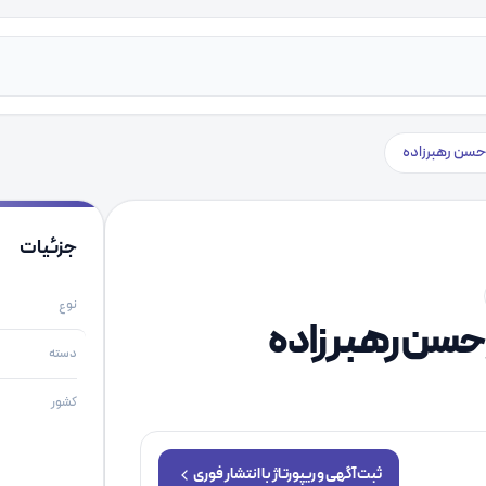
 حسن رهبرزاده
جزئیات
نوع
ر حسن رهبرزاده
دسته
کشور
ثبت آگهی و ریپورتاژ با انتشار فوری