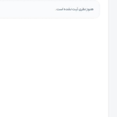
هنوز نظری ثبت نشده است.