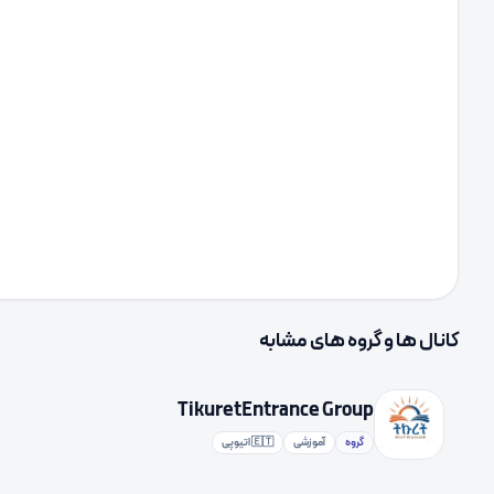
کانال ها و گروه های مشابه
TikuretEntrance Group
گروه
آموزشی
🇪🇹 اتیوپی