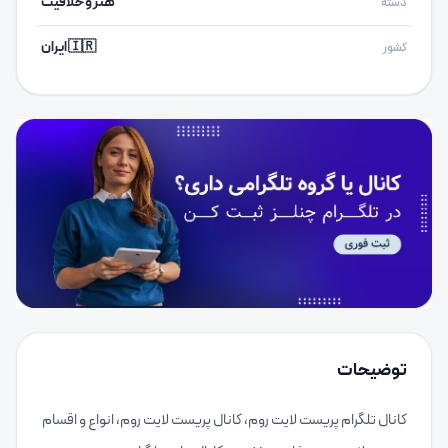
هنر و خلاقیت
دسته
🇮🇷 ایران
کشور
توضیحات
کانال تلگرام پریست لایت روم، کانال پریست لایت روم، انواع و اقسام