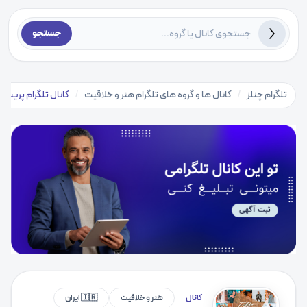
جستجو
تلگرام چنلز
/
کانال ها و گروه های تلگرام هنر و خلاقیت
/
کانال تلگرام پریست
کانال
هنر و خلاقیت
🇮🇷 ایران